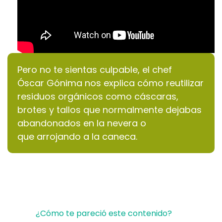
Pero no te sientas culpable, el chef
Óscar Gónima nos explica cómo reutilizar
residuos orgánicos como cáscaras,
brotes y tallos que normalmente dejabas
abandonados en la nevera o
que arrojando a la caneca.
¿Cómo te pareció este contenido?