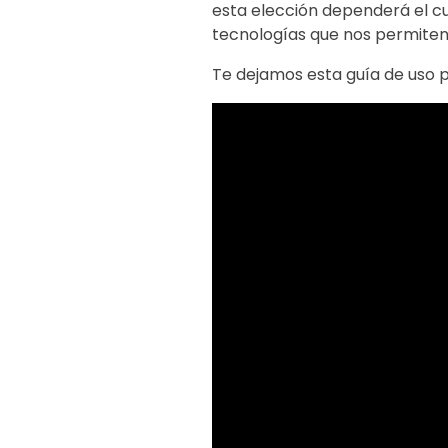
esta elección dependerá el c
tecnologías que nos permiten t
Te dejamos esta guía de uso 