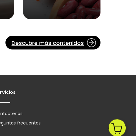
Descubre más contenidos
rvicios
ntáctenos
eguntas frecuentes