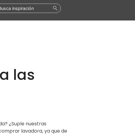
a las
da? ¿Suple nuestras
comprar lavadora, ya que de