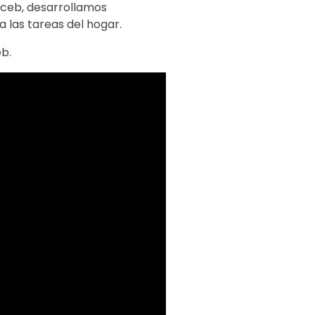
aceb, desarrollamos
a las tareas del hogar.
b.