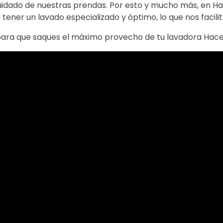
uidado de nuestras prendas. Por esto y mucho más, en H
ener un lavado especializado y óptimo, lo que nos facilit
para que saques el máximo provecho de tu lavadora Hace