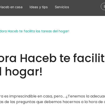
Pasar
Haceb en casa
Ideas y tips
Servicios
al
contenido
principal
dora Haceb te facilita las tareas del hogar!
ra Haceb te facilit
l hogar!
a es imprescindible en casa, pero... ¿Tenemos la adecua
as de las preguntas que debemos hacernos a la hora de 