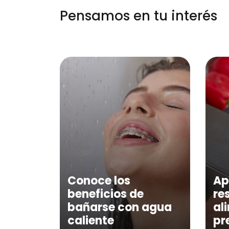
Pensamos en tu interés
Conoce los
Ap
beneficios de
re
bañarse con agua
al
caliente
pr