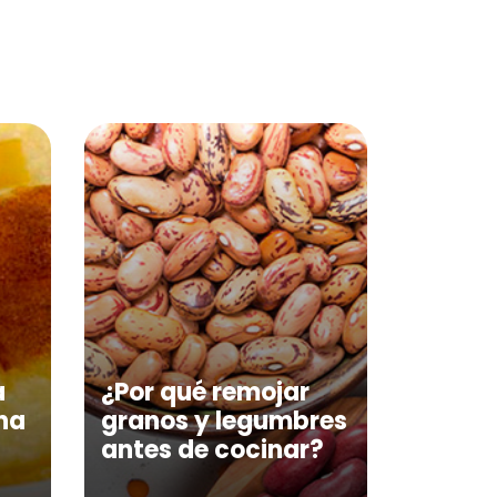
a
¿Por qué remojar
na
granos y legumbres
antes de cocinar?